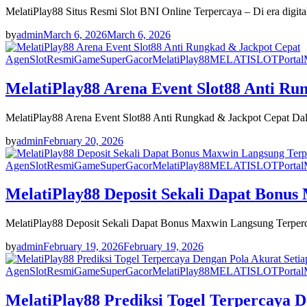
MelatiPlay88 Situs Resmi Slot BNI Online Terpercaya – Di era digita
by
admin
March 6, 2026
March 6, 2026
AgenSlotResmi
GameSuperGacor
MelatiPlay88
MELATISLOT
Porta
MelatiPlay88 Arena Event Slot88 Anti Ru
MelatiPlay88 Arena Event Slot88 Anti Rungkad & Jackpot Cepat Dala
by
admin
February 20, 2026
AgenSlotResmi
GameSuperGacor
MelatiPlay88
MELATISLOT
Porta
MelatiPlay88 Deposit Sekali Dapat Bonu
MelatiPlay88 Deposit Sekali Dapat Bonus Maxwin Langsung Terpercay
by
admin
February 19, 2026
February 19, 2026
AgenSlotResmi
GameSuperGacor
MelatiPlay88
MELATISLOT
Porta
MelatiPlay88 Prediksi Togel Terpercaya 