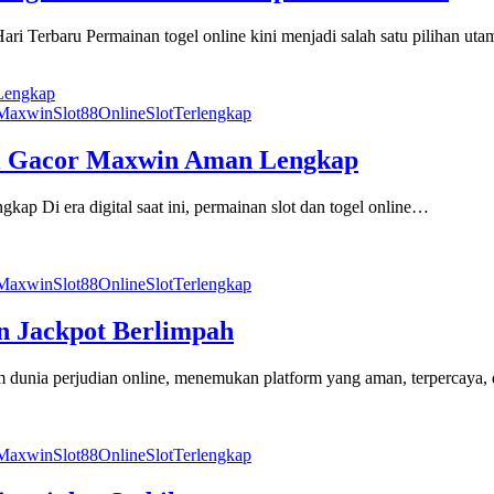
ari Terbaru Permainan togel online kini menjadi salah satu pilihan ut
lMaxwin
Slot88Online
SlotTerlengkap
ggi Gacor Maxwin Aman Lengkap
p Di era digital saat ini, permainan slot dan togel online…
lMaxwin
Slot88Online
SlotTerlengkap
n Jackpot Berlimpah
m dunia perjudian online, menemukan platform yang aman, terperca
lMaxwin
Slot88Online
SlotTerlengkap