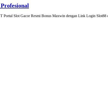
 Profesional
T Portal Slot Gacor Resmi Bonus Maxwin dengan Link Login Slot88 