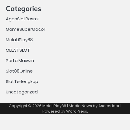
Categories
AgenSlotResmi
GameSuperGacor
MelatiPlay88
MELATISLOT
PortalMaxwin
Slot88Online
SlotTerlengkap
Uncategorized
Copyright © 2026
MelatiPlay88
| Media News by
Ascendoor
|
Powered by
WordPress
.