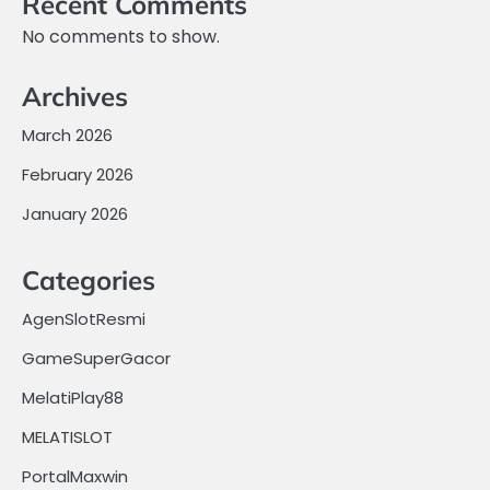
Recent Comments
No comments to show.
Archives
March 2026
February 2026
January 2026
Categories
AgenSlotResmi
GameSuperGacor
MelatiPlay88
MELATISLOT
PortalMaxwin