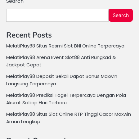
Search
Search
Recent Posts
MelatiPlay88 Situs Resmi Slot BNI Online Terpercaya
MelatiPlay88 Arena Event Slot88 Anti Rungkad &
Jackpot Cepat
MelatiPlay88 Deposit Sekali Dapat Bonus Maxwin
Langsung Terpercaya
MelatiPlay88 Prediksi Togel Terpercaya Dengan Pola
Akurat Setiap Hari Terbaru
MelatiPlay88 Situs Slot Online RTP Tinggi Gacor Maxwin
Aman Lengkap