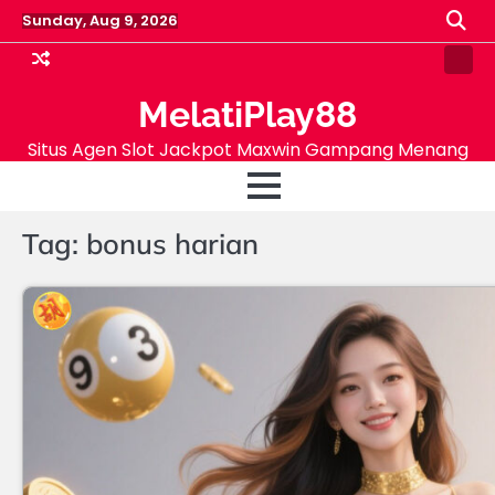
Skip
Sunday, Aug 9, 2026
to
content
Samp
Pag
MelatiPlay88
Situs Agen Slot Jackpot Maxwin Gampang Menang
Tag:
bonus harian