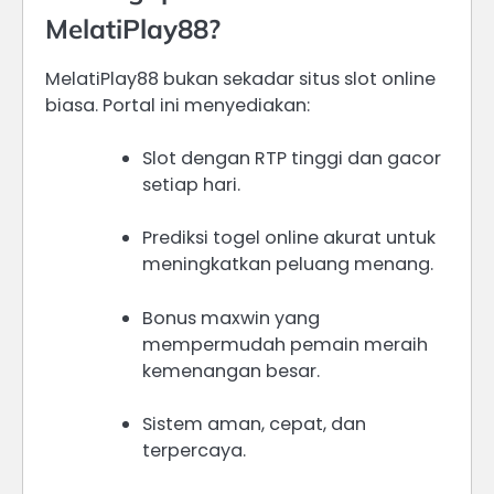
MelatiPlay88?
MelatiPlay88 bukan sekadar situs slot online
biasa. Portal ini menyediakan:
Slot dengan RTP tinggi dan gacor
setiap hari.
Prediksi togel online akurat untuk
meningkatkan peluang menang.
Bonus maxwin yang
mempermudah pemain meraih
kemenangan besar.
Sistem aman, cepat, dan
terpercaya.