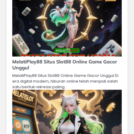
MelatiPlay88 Situs Slot88 Online Game Gacor
Unggul
MelatiPlay88 Situs Slot88 Online Game Gacor Unggul Di
era digital modern, hiburan online telah menjadi salah
satu bentuk rekreasi paling…