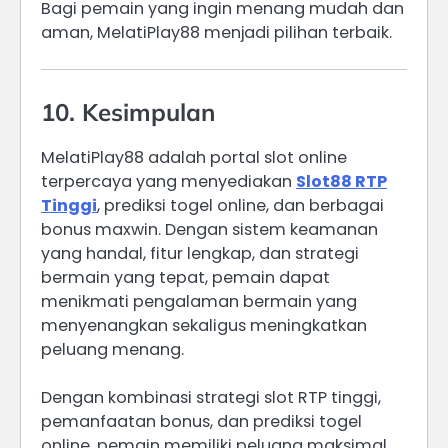
Bagi pemain yang ingin menang mudah dan
aman, MelatiPlay88 menjadi pilihan terbaik.
10. Kesimpulan
MelatiPlay88 adalah portal slot online
terpercaya yang menyediakan
Slot88 RTP
Tinggi
, prediksi togel online, dan berbagai
bonus maxwin. Dengan sistem keamanan
yang handal, fitur lengkap, dan strategi
bermain yang tepat, pemain dapat
menikmati pengalaman bermain yang
menyenangkan sekaligus meningkatkan
peluang menang.
Dengan kombinasi strategi slot RTP tinggi,
pemanfaatan bonus, dan prediksi togel
online, pemain memiliki peluang maksimal