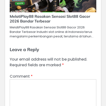
MelatiPlay88 Rasakan Sensasi Slot88 Gacor
2026 Bandar Terbesar
MelatiPlay88 Rasakan Sensasi Slot88 Gacor 2026
Bandar Terbesar Industri slot online di Indonesia terus
mengalami perkembangan pesat, terutama di tahun…
Leave a Reply
Your email address will not be published.
Required fields are marked
*
Comment
*