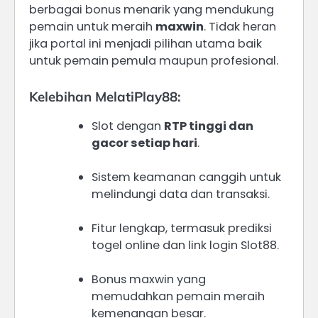
berbagai bonus menarik yang mendukung
pemain untuk meraih
maxwin
. Tidak heran
jika portal ini menjadi pilihan utama baik
untuk pemain pemula maupun profesional.
Kelebihan MelatiPlay88:
Slot dengan
RTP tinggi dan
gacor setiap hari
.
Sistem keamanan canggih untuk
melindungi data dan transaksi.
Fitur lengkap, termasuk prediksi
togel online dan link login Slot88.
Bonus maxwin yang
memudahkan pemain meraih
kemenangan besar.