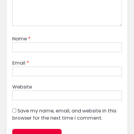
Name
*
Email
*
Website
Save my name, email, and website in this
browser for the next time I comment.