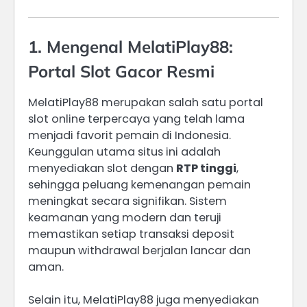
1. Mengenal MelatiPlay88:
Portal Slot Gacor Resmi
MelatiPlay88 merupakan salah satu portal
slot online terpercaya yang telah lama
menjadi favorit pemain di Indonesia.
Keunggulan utama situs ini adalah
menyediakan slot dengan
RTP tinggi
,
sehingga peluang kemenangan pemain
meningkat secara signifikan. Sistem
keamanan yang modern dan teruji
memastikan setiap transaksi deposit
maupun withdrawal berjalan lancar dan
aman.
Selain itu, MelatiPlay88 juga menyediakan