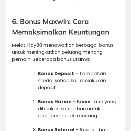
6. Bonus Maxwin: Cara
Memaksimalkan Keuntungan
MelatiPlay88 menawarkan berbagai bonus
untuk meningkatkan peluang menang
pemain. Beberapa bonus utama:
Bonus Deposit
– Tambahan
modal setiap kali melakukan
deposit.
Bonus Harian
– Bonus rutin yang
diberikan setiap hari untuk
mempermudah menang.
Bonus Referral
– Reward bagi