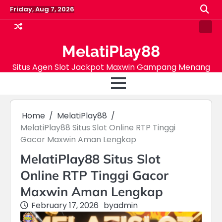
Skip
Friday, Aug 7, 2026
to
content
Samp
Pag
MelatiPlay88
Situs Agen Slot Jackpot Maxwin Gampang Menang
Home
MelatiPlay88
MelatiPlay88 Situs Slot Online RTP Tinggi
Gacor Maxwin Aman Lengkap
MelatiPlay88 Situs Slot
Online RTP Tinggi Gacor
Maxwin Aman Lengkap
February 17, 2026
by
admin