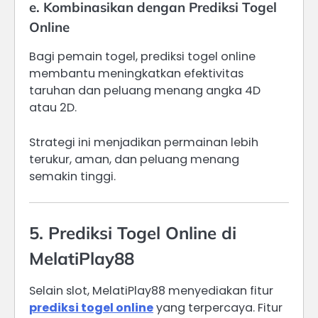
e. Kombinasikan dengan Prediksi Togel
Online
Bagi pemain togel, prediksi togel online
membantu meningkatkan efektivitas
taruhan dan peluang menang angka 4D
atau 2D.
Strategi ini menjadikan permainan lebih
terukur, aman, dan peluang menang
semakin tinggi.
5. Prediksi Togel Online di
MelatiPlay88
Selain slot, MelatiPlay88 menyediakan fitur
prediksi togel online
yang terpercaya. Fitur