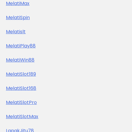
MelatiMax
MelatiSpin
Melatislt
MelatiPlay88
MelatiWin88
MelatiSlot189
MelatiSlot168
MelatiSlotPro
MelatiSlotMax
LapakJitu78