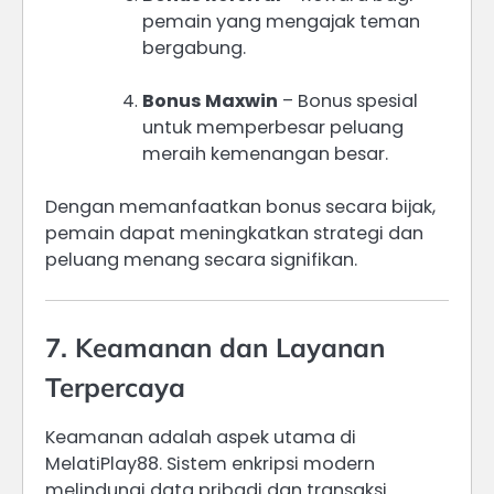
pemain yang mengajak teman
bergabung.
Bonus Maxwin
– Bonus spesial
untuk memperbesar peluang
meraih kemenangan besar.
Dengan memanfaatkan bonus secara bijak,
pemain dapat meningkatkan strategi dan
peluang menang secara signifikan.
7. Keamanan dan Layanan
Terpercaya
Keamanan adalah aspek utama di
MelatiPlay88. Sistem enkripsi modern
melindungi data pribadi dan transaksi