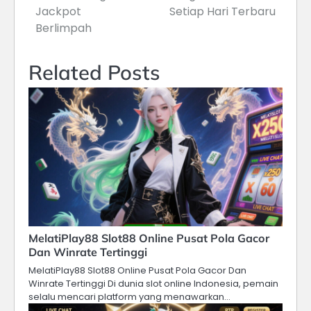
Jackpot
Setiap Hari Terbaru
Berlimpah
Related Posts
MelatiPlay88 Slot88 Online Pusat Pola Gacor
Dan Winrate Tertinggi
MelatiPlay88 Slot88 Online Pusat Pola Gacor Dan
Winrate Tertinggi Di dunia slot online Indonesia, pemain
selalu mencari platform yang menawarkan…