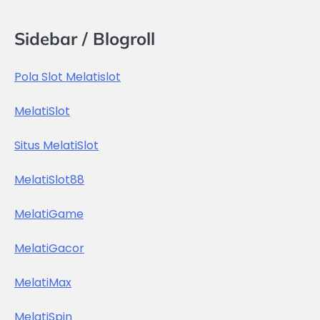
pagination
Sidebar / Blogroll
Pola Slot Melatislot
MelatiSlot
Situs MelatiSlot
MelatiSlot88
MelatiGame
MelatiGacor
MelatiMax
MelatiSpin