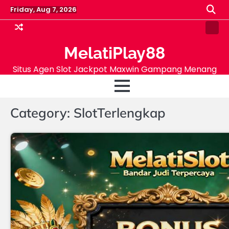
Skip
Friday, Aug 7, 2026
to
content
Samp
Pag
MelatiPlay88
Situs Agen Slot Jackpot Maxwin Gampang Menang
Category:
SlotTerlengkap