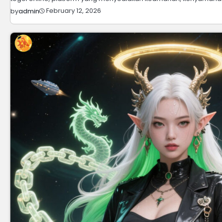
February 12, 2026
by
admin