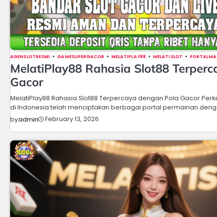
AGENSLOTRESMI
GAMESUPERGACOR
MELATIPLAY88
MELATISLOT
PORTALMA
MelatiPlay88 Rahasia Slot88 Terper
Gacor
MelatiPlay88 Rahasia Slot88 Terpercaya dengan Pola Gacor Per
di Indonesia telah menciptakan berbagai portal permainan deng
February 13, 2026
by
admin