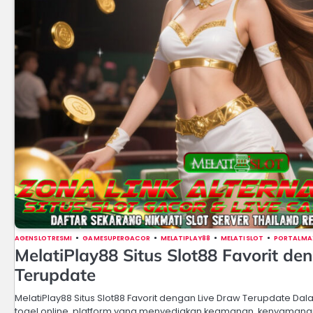
AGENSLOTRESMI
GAMESUPERGACOR
MELATIPLAY88
MELATISLOT
PORTALMA
MelatiPlay88 Situs Slot88 Favorit de
Terupdate
MelatiPlay88 Situs Slot88 Favorit dengan Live Draw Terupdate Dal
togel online, platform yang menyediakan keamanan, kenyamana