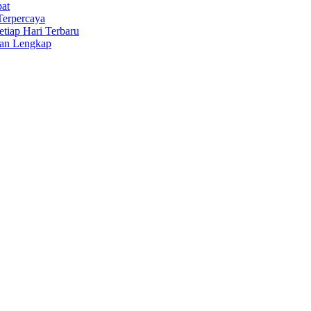
pat
Terpercaya
etiap Hari Terbaru
man Lengkap