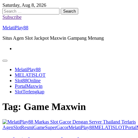
Skip
Saturday, Aug 8, 2026
to
Search
content
for:
Subscribe
MelatiPlay88
Situs Agen Slot Jackpot Maxwin Gampang Menang
Sample
Page
MelatiPlay88
MELATISLOT
Slot88Online
PortalMaxwin
SlotTerlengkap
Tag:
Game Maxwin
AgenSlotResmi
GameSuperGacor
MelatiPlay88
MELATISLOT
Porta