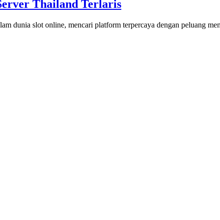
erver Thailand Terlaris
am dunia slot online, mencari platform terpercaya dengan peluang me