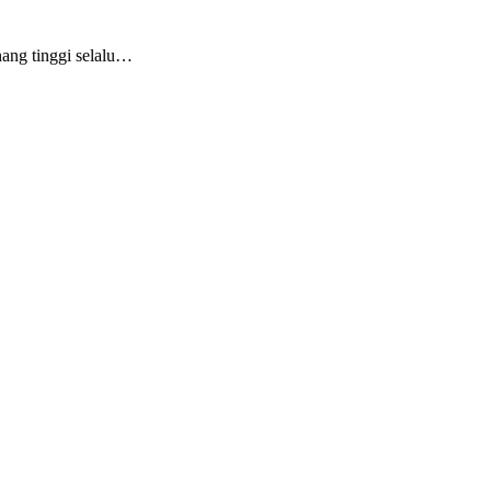
nang tinggi selalu…