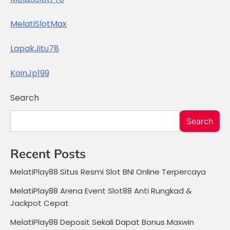
MelatiSlotMax
LapakJitu78
KoinJp199
Search
Search
Recent Posts
MelatiPlay88 Situs Resmi Slot BNI Online Terpercaya
MelatiPlay88 Arena Event Slot88 Anti Rungkad &
Jackpot Cepat
MelatiPlay88 Deposit Sekali Dapat Bonus Maxwin