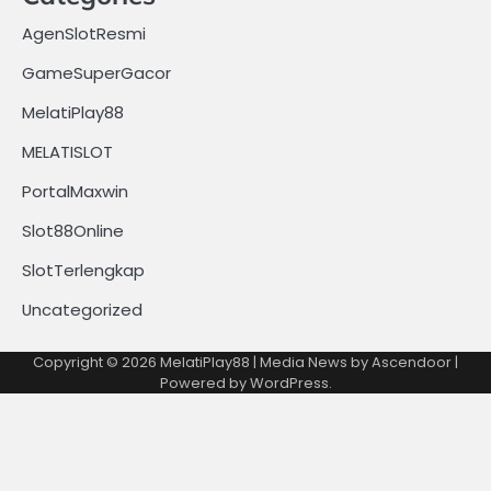
AgenSlotResmi
GameSuperGacor
MelatiPlay88
MELATISLOT
PortalMaxwin
Slot88Online
SlotTerlengkap
Uncategorized
Copyright © 2026
MelatiPlay88
| Media News by
Ascendoor
|
Powered by
WordPress
.