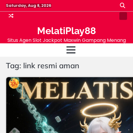
Skip
Saturday, Aug 8, 2026
to
content
Samp
Pag
MelatiPlay88
Situs Agen Slot Jackpot Maxwin Gampang Menang
Tag:
link resmi aman