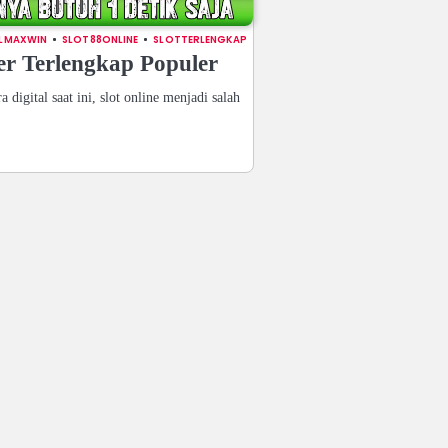
LMAXWIN
SLOT88ONLINE
SLOTTERLENGKAP
er Terlengkap Populer
igital saat ini, slot online menjadi salah