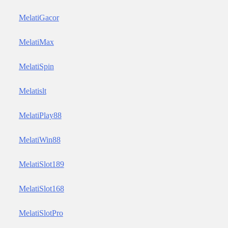
MelatiGacor
MelatiMax
MelatiSpin
Melatislt
MelatiPlay88
MelatiWin88
MelatiSlot189
MelatiSlot168
MelatiSlotPro