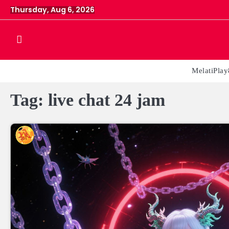
Skip
Thursday, Aug 6, 2026
to
content
MelatiPla
Tag:
live chat 24 jam