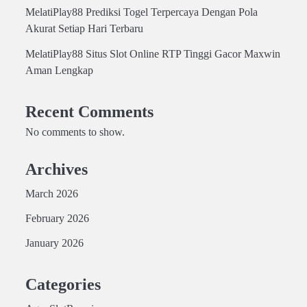
MelatiPlay88 Prediksi Togel Terpercaya Dengan Pola
Akurat Setiap Hari Terbaru
MelatiPlay88 Situs Slot Online RTP Tinggi Gacor Maxwin
Aman Lengkap
Recent Comments
No comments to show.
Archives
March 2026
February 2026
January 2026
Categories