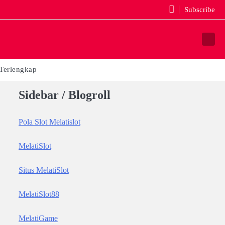
Subscribe
Samp
Page
tTerlengkap
Sidebar / Blogroll
Pola Slot Melatislot
MelatiSlot
Situs MelatiSlot
MelatiSlot88
MelatiGame