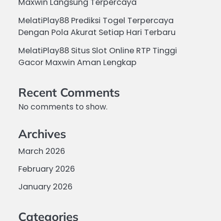
Maxwin Langsung Terpercaya
MelatiPlay88 Prediksi Togel Terpercaya
Dengan Pola Akurat Setiap Hari Terbaru
MelatiPlay88 Situs Slot Online RTP Tinggi
Gacor Maxwin Aman Lengkap
Recent Comments
No comments to show.
Archives
March 2026
February 2026
January 2026
Categories