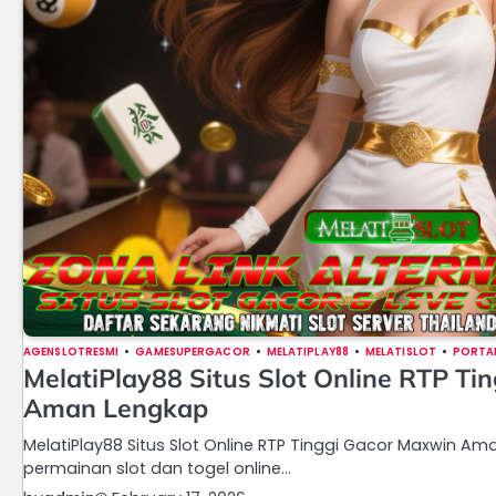
AGENSLOTRESMI
GAMESUPERGACOR
MELATIPLAY88
MELATISLOT
PORTA
MelatiPlay88 Situs Slot Online RTP Ti
Aman Lengkap
MelatiPlay88 Situs Slot Online RTP Tinggi Gacor Maxwin Aman
permainan slot dan togel online…