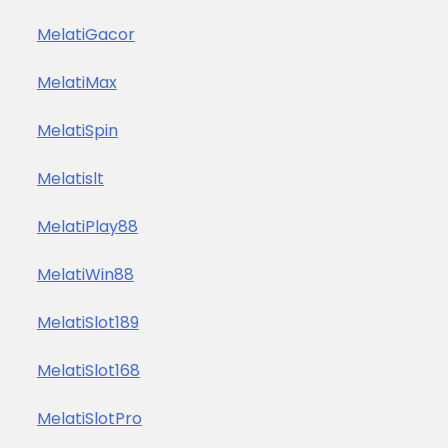
MelatiGacor
MelatiMax
MelatiSpin
Melatislt
MelatiPlay88
MelatiWin88
MelatiSlot189
MelatiSlot168
MelatiSlotPro