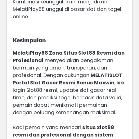
Kombinasi keunggulan ini menjadikan
MelatiPlay88 unggul di pasar slot dan togel
online.
Kesimpulan
MelatiPlay88 Zona Situs Slot88 Resmi dan
Profesional
menyediakan pengalaman
bermain yang aman, transparan, dan
profesional. Dengan dukungan
MELATISLOT
Portal Slot Gacor Resmi Bonus Maxwin
, link
login Slot88 resmi, update slot gacor real
time, dan prediksi togel berbasis data valid,
pemain dapat menikmati permainan
dengan peluang kemenangan maksimal.
Bagi pemain yang mencari
situs Slot88
resmi dan profesional dengan sistem