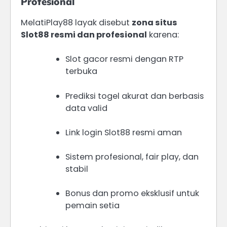
Profesional
MelatiPlay88 layak disebut
zona situs
Slot88 resmi dan profesional
karena:
Slot gacor resmi dengan RTP
terbuka
Prediksi togel akurat dan berbasis
data valid
Link login Slot88 resmi aman
Sistem profesional, fair play, dan
stabil
Bonus dan promo eksklusif untuk
pemain setia