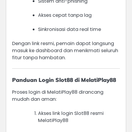
Sistem anti-phishing
Akses cepat tanpa lag
Sinkronisasi data real time
Dengan link resmi, pemain dapat langsung
masuk ke dashboard dan menikmati seluruh
fitur tanpa hambatan.
Panduan Login Slot88 di MelatiPlay88
Proses login di MelatiPlay88 dirancang
mudah dan aman:
Akses link login Slot88 resmi
MelatiPlay88