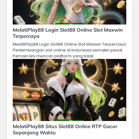
MelatiPlay88 Login Slot88 Online Slot Maxwin
Terpercaya
MelatiPlay88 Login Slot88 Online Slot Maxwin Terpercaya
Perkembangan slot online di Indonesia semakin pesat.
Pemain kini mencari platform yang tidak…
MelatiPlay88 Situs Slot88 Online RTP Gacor
Sepanjang Waktu