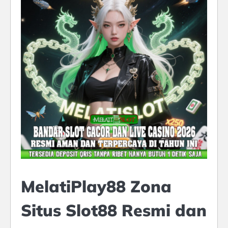
MelatiPlay88 Zona
Situs Slot88 Resmi dan