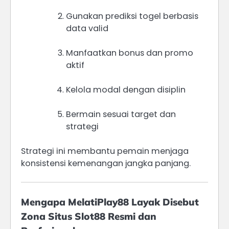
Gunakan prediksi togel berbasis
data valid
Manfaatkan bonus dan promo
aktif
Kelola modal dengan disiplin
Bermain sesuai target dan
strategi
Strategi ini membantu pemain menjaga
konsistensi kemenangan jangka panjang.
Mengapa MelatiPlay88 Layak Disebut
Zona Situs Slot88 Resmi dan