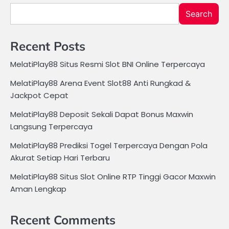
Search
Recent Posts
MelatiPlay88 Situs Resmi Slot BNI Online Terpercaya
MelatiPlay88 Arena Event Slot88 Anti Rungkad &
Jackpot Cepat
MelatiPlay88 Deposit Sekali Dapat Bonus Maxwin
Langsung Terpercaya
MelatiPlay88 Prediksi Togel Terpercaya Dengan Pola
Akurat Setiap Hari Terbaru
MelatiPlay88 Situs Slot Online RTP Tinggi Gacor Maxwin
Aman Lengkap
Recent Comments