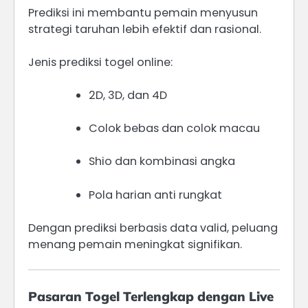
Prediksi ini membantu pemain menyusun
strategi taruhan lebih efektif dan rasional.
Jenis prediksi togel online:
2D, 3D, dan 4D
Colok bebas dan colok macau
Shio dan kombinasi angka
Pola harian anti rungkat
Dengan prediksi berbasis data valid, peluang
menang pemain meningkat signifikan.
Pasaran Togel Terlengkap dengan Live