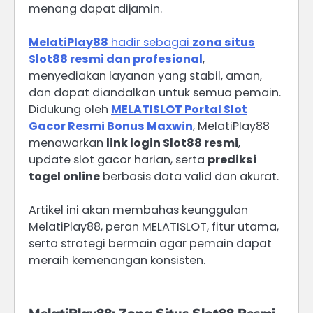
menang dapat dijamin.
MelatiPlay88
hadir sebagai
zona situs
Slot88 resmi dan profesional
,
menyediakan layanan yang stabil, aman,
dan dapat diandalkan untuk semua pemain.
Didukung oleh
MELATISLOT Portal Slot
Gacor Resmi Bonus Maxwin
, MelatiPlay88
menawarkan
link login Slot88 resmi
,
update slot gacor harian, serta
prediksi
togel online
berbasis data valid dan akurat.
Artikel ini akan membahas keunggulan
MelatiPlay88, peran MELATISLOT, fitur utama,
serta strategi bermain agar pemain dapat
meraih kemenangan konsisten.