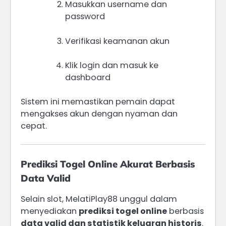
Masukkan username dan
password
Verifikasi keamanan akun
Klik login dan masuk ke
dashboard
Sistem ini memastikan pemain dapat
mengakses akun dengan nyaman dan
cepat.
Prediksi Togel Online Akurat Berbasis
Data Valid
Selain slot, MelatiPlay88 unggul dalam
menyediakan
prediksi togel online
berbasis
data valid dan statistik keluaran historis
.