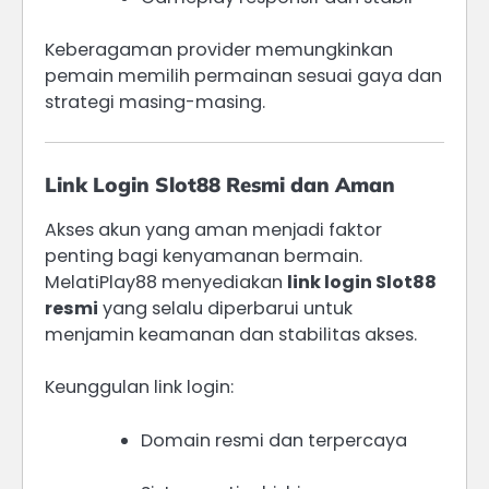
Keberagaman provider memungkinkan
pemain memilih permainan sesuai gaya dan
strategi masing-masing.
Link Login Slot88 Resmi dan Aman
Akses akun yang aman menjadi faktor
penting bagi kenyamanan bermain.
MelatiPlay88 menyediakan
link login Slot88
resmi
yang selalu diperbarui untuk
menjamin keamanan dan stabilitas akses.
Keunggulan link login:
Domain resmi dan terpercaya