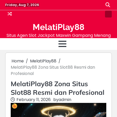
Skip
Friday, Aug 7, 2026
to
content
Samp
Pag
MelatiPlay88
Situs Agen Slot Jackpot Maxwin Gampang Menang
Home
MelatiPlay88
MelatiPlay88 Zona Situs Slot88 Resmi dan
Profesional
MelatiPlay88 Zona Situs
Slot88 Resmi dan Profesional
February 11, 2026
by
admin