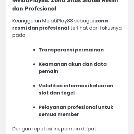
MelatiPlay88: Zona Situs Slot88 Resmi
dan Profesional
Keunggulan MelatiPlay88 sebagai
zona
resmi dan profesional
terlihat dari fokusnya
pada:
Transparansi permainan
Keamanan akun dan data
pemain
Validitas informasi keluaran
slot dan togel
Pelayanan profesional untuk
semua member
Dengan reputasi ini, pemain dapat