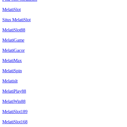
MelatiSlot
Situs MelatiSlot
MelatiSlot88
MelatiGame
MelatiGacor
MelatiMax
MelatiSpin
Melatislt
MelatiPlay88
MelatiWin88
MelatiSlot189
MelatiSlot168