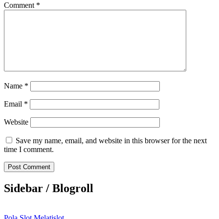
Comment
*
Name
*
Email
*
Website
Save my name, email, and website in this browser for the next
time I comment.
Sidebar / Blogroll
Pola Slot Melatislot