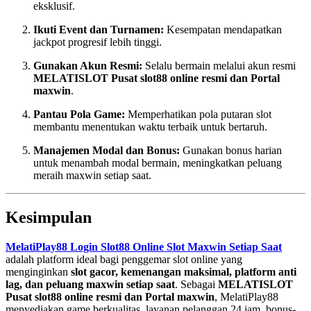
eksklusif.
Ikuti Event dan Turnamen:
Kesempatan mendapatkan
jackpot progresif lebih tinggi.
Gunakan Akun Resmi:
Selalu bermain melalui akun resmi
MELATISLOT Pusat slot88 online resmi dan Portal
maxwin
.
Pantau Pola Game:
Memperhatikan pola putaran slot
membantu menentukan waktu terbaik untuk bertaruh.
Manajemen Modal dan Bonus:
Gunakan bonus harian
untuk menambah modal bermain, meningkatkan peluang
meraih maxwin setiap saat.
Kesimpulan
MelatiPlay88 Login Slot88 Online Slot Maxwin Setiap Saat
adalah platform ideal bagi penggemar slot online yang
menginginkan
slot gacor, kemenangan maksimal, platform anti
lag, dan peluang maxwin setiap saat
. Sebagai
MELATISLOT
Pusat slot88 online resmi dan Portal maxwin
, MelatiPlay88
menyediakan game berkualitas, layanan pelanggan 24 jam, bonus-