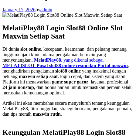
January 15, 2026
by
admin
MelatiPlay88 Login Slot88 Online Slot
Maxwin Setiap Saat
Di dunia
slot online
, kecepatan, keamanan, dan peluang menang
tinggi menjadi kunci utama pengalaman bermain yang
menyenangkan.
MelatiPlay88
, yang dikenal sebagai
MELATISLOT Pusat slot88 online resmi dan Portal maxwin
,
menghadirkan pengalaman
slot88 online
yang maksimal dengan
peluang
maxwin setiap saat
, login cepat, dan sistem yang stabil.
Platform ini menawarkan
game super gacor
, layanan profesional
24 jam nonstop
, dan bonus harian untuk memastikan pemain selalu
merasakan kemenangan optimal.
Artikel ini akan membahas secara menyeluruh tentang keunggulan
MelatiPlay88, fitur unggulan, strategi bermain, pengalaman pemain,
dan tips meraih
maxwin rutin
.
Keunggulan MelatiPlay88 Login Slot88