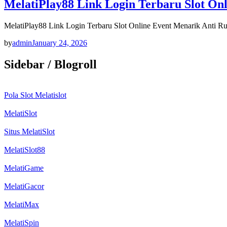
MelatiPlay88 Link Login Terbaru Slot On
MelatiPlay88 Link Login Terbaru Slot Online Event Menarik Anti Ru
by
admin
January 24, 2026
Sidebar / Blogroll
Pola Slot Melatislot
MelatiSlot
Situs MelatiSlot
MelatiSlot88
MelatiGame
MelatiGacor
MelatiMax
MelatiSpin