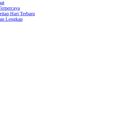
pat
Terpercaya
etiap Hari Terbaru
man Lengkap