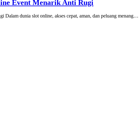
line Event Menarik Anti Rugi
gi Dalam dunia slot online, akses cepat, aman, dan peluang menang…