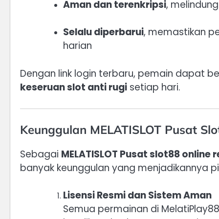
Aman dan terenkripsi
, melindun
Selalu diperbarui
, memastikan pe
harian
Dengan link login terbaru, pemain dapat
keseruan slot anti rugi
setiap hari.
Keunggulan MELATISLOT Pusat Slot
Sebagai
MELATISLOT Pusat slot88 online 
banyak keunggulan yang menjadikannya pil
Lisensi Resmi dan Sistem Aman
Semua permainan di MelatiPlay88 