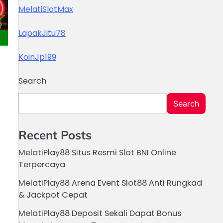
MelatiSlotMax
LapakJitu78
KoinJp199
Search
Search
Recent Posts
MelatiPlay88 Situs Resmi Slot BNI Online
Terpercaya
MelatiPlay88 Arena Event Slot88 Anti Rungkad
& Jackpot Cepat
MelatiPlay88 Deposit Sekali Dapat Bonus