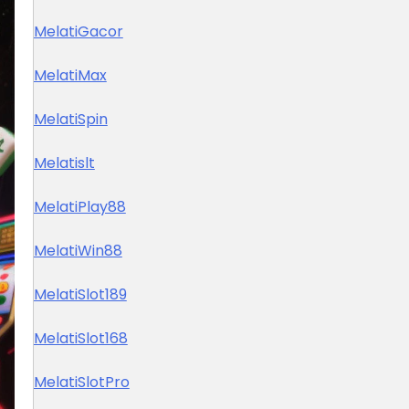
MelatiGacor
MelatiMax
MelatiSpin
Melatislt
MelatiPlay88
MelatiWin88
MelatiSlot189
MelatiSlot168
MelatiSlotPro