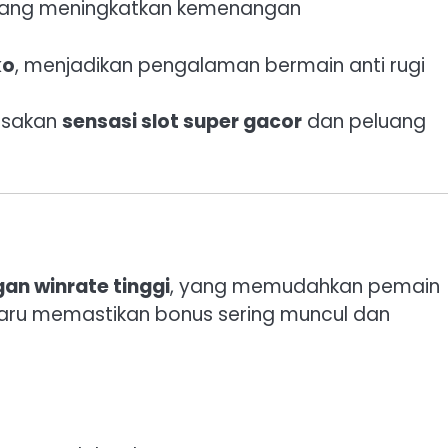
ang meningkatkan kemenangan
ko
, menjadikan pengalaman bermain anti rugi
asakan
sensasi slot super gacor
dan peluang
gan winrate tinggi
, yang memudahkan pemain
aru memastikan bonus sering muncul dan