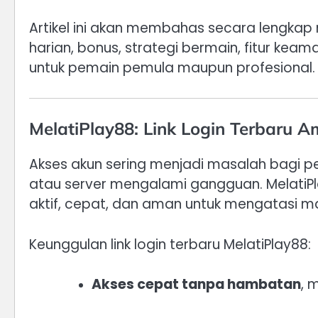
Artikel ini akan membahas secara lengka
harian, bonus, strategi bermain, fitur k
untuk pemain pemula maupun profesional.
MelatiPlay88: Link Login Terbaru A
Akses akun sering menjadi masalah bagi pema
atau server mengalami gangguan. Melati
aktif, cepat, dan aman untuk mengatasi m
Keunggulan link login terbaru MelatiPlay88:
Akses cepat tanpa hambatan
, 