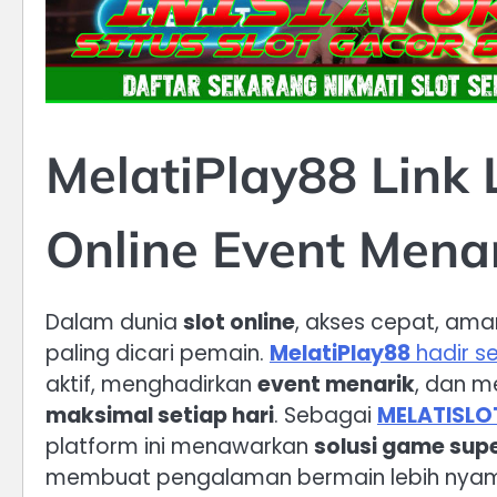
MelatiPlay88 Link 
Online Event Menar
Dalam dunia
slot online
, akses cepat, ama
paling dicari pemain.
MelatiPlay88
hadir s
aktif, menghadirkan
event menarik
, dan 
maksimal setiap hari
. Sebagai
MELATISLOT
platform ini menawarkan
solusi game sup
membuat pengalaman bermain lebih nyaman,