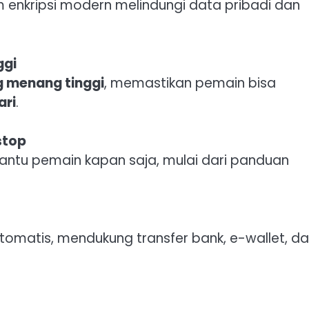
 enkripsi modern melindungi data pribadi dan
ggi
g menang tinggi
, memastikan pemain bisa
ari
.
stop
ntu pemain kapan saja, mulai dari panduan
tomatis, mendukung transfer bank, e-wallet, d