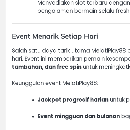
Menyediakan slot terbaru dengan
pengalaman bermain selalu fres
Event Menarik Setiap Hari
Salah satu daya tarik utama MelatiPlay88
hari. Event ini memberikan pemain kesem
tambahan, dan free spin
untuk meningkat
Keunggulan event MelatiPlay88:
Jackpot progresif harian
untuk 
Event mingguan dan bulanan
bag