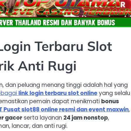
Login Terbaru Slot
ik Anti Rugi
n, dan peluang menang tinggi adalah hal yang
ebagai
link login terbaru slot online
yang selalu
memastikan pemain dapat menikmati
bonus
 Pusat slot88 online resmi dan event maxwin
,
er gacor
serta layanan
24 jam nonstop
,
 lancar, dan anti rugi.