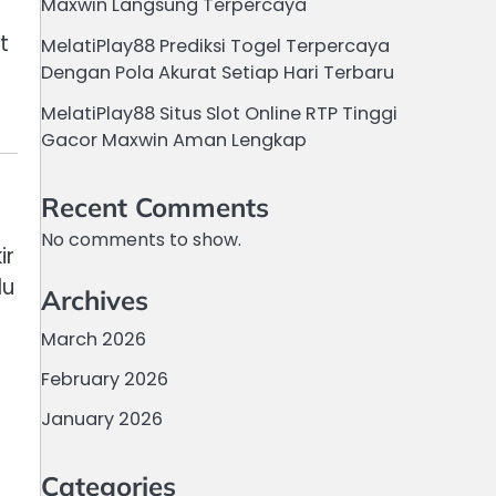
Maxwin Langsung Terpercaya
t
MelatiPlay88 Prediksi Togel Terpercaya
Dengan Pola Akurat Setiap Hari Terbaru
MelatiPlay88 Situs Slot Online RTP Tinggi
Gacor Maxwin Aman Lengkap
Recent Comments
No comments to show.
ir
lu
Archives
March 2026
February 2026
January 2026
Categories