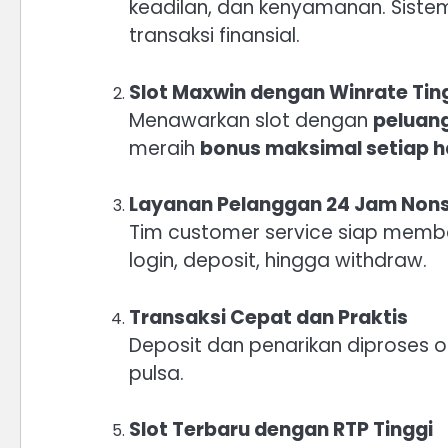
keadilan, dan kenyamanan. Sistem
transaksi finansial.
Slot Maxwin dengan Winrate Tin
Menawarkan slot dengan
peluan
meraih
bonus maksimal setiap h
Layanan Pelanggan 24 Jam Non
Tim customer service siap memba
login, deposit, hingga withdraw.
Transaksi Cepat dan Praktis
Deposit dan penarikan diproses o
pulsa.
Slot Terbaru dengan RTP Tinggi