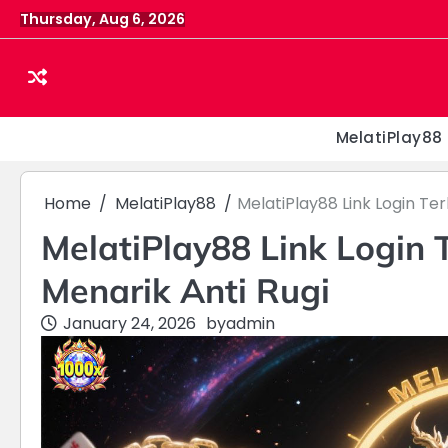
Skip
Thursday, Aug 6, 2026
to
content
MelatiPlay88
Home
MelatiPlay88
MelatiPlay88 Link Login Ter
MelatiPlay88 Link Login 
Menarik Anti Rugi
January 24, 2026
by
admin