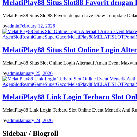
MelatiPlay88 Situs Slot88 Favorit dengan
MelatiPlay88 Situs Slot88 Favorit dengan Live Draw Terupdate Dal
by
admin
February 12, 2026
AgenSlotResmi
GameSuperGacor
MelatiPlay88
MELATISLOT
Porta
MelatiPlay88 Situs Slot Online Login Alt
MelatiPlay88 Situs Slot Online Login Alternatif Aman Event Maxwin 
by
admin
January 25, 2026
AgenSlotResmi
GameSuperGacor
MelatiPlay88
MELATISLOT
Porta
MelatiPlay88 Link Login Terbaru Slot On
MelatiPlay88 Link Login Terbaru Slot Online Event Menarik Anti Ru
by
admin
January 24, 2026
Sidebar / Blogroll