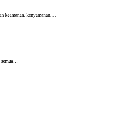
iakan keamanan, kenyamanan,…
dak semua…