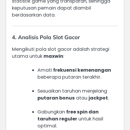
statistik game yang transparan, sehingga
keputusan pemain dapat diambil
berdasarkan data.
4. Analisis Pola Slot Gacor
Mengikuti pola slot gacor adalah strategi
utama untuk
maxwin
:
Amati
frekuensi kemenangan
beberapa putaran terakhir.
Sesuaikan taruhan menjelang
putaran bonus
atau
jackpot
.
Gabungkan
free spin dan
taruhan reguler
untuk hasil
optimal.