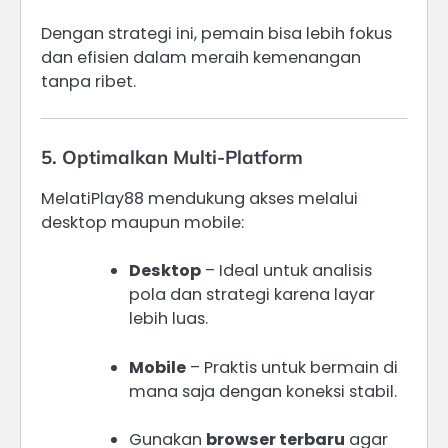
Dengan strategi ini, pemain bisa lebih fokus
dan efisien dalam meraih kemenangan
tanpa ribet.
5. Optimalkan Multi-Platform
MelatiPlay88 mendukung akses melalui
desktop maupun mobile:
Desktop
– Ideal untuk analisis
pola dan strategi karena layar
lebih luas.
Mobile
– Praktis untuk bermain di
mana saja dengan koneksi stabil.
Gunakan
browser terbaru
agar