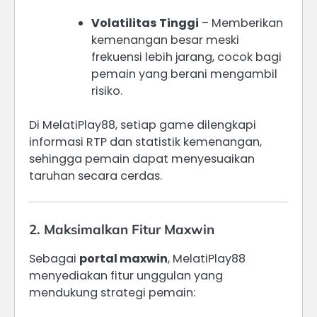
Volatilitas Tinggi
– Memberikan
kemenangan besar meski
frekuensi lebih jarang, cocok bagi
pemain yang berani mengambil
risiko.
Di MelatiPlay88, setiap game dilengkapi
informasi RTP dan statistik kemenangan,
sehingga pemain dapat menyesuaikan
taruhan secara cerdas.
2. Maksimalkan Fitur Maxwin
Sebagai
portal maxwin
, MelatiPlay88
menyediakan fitur unggulan yang
mendukung strategi pemain: