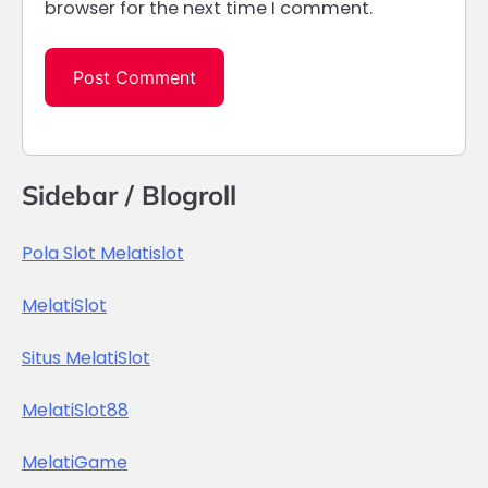
browser for the next time I comment.
Sidebar / Blogroll
Pola Slot Melatislot
MelatiSlot
Situs MelatiSlot
MelatiSlot88
MelatiGame