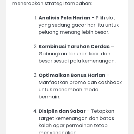
menerapkan strategi tambahan:
Analisis Pola Harian
– Pilih slot
yang sedang gacor hari itu untuk
peluang menang lebih besar.
Kombinasi Taruhan Cerdas
–
Gabungkan taruhan kecil dan
besar sesuai pola kemenangan.
Optimalkan Bonus Harian
–
Manfaatkan promo dan cashback
untuk menambah modal
bermain.
Disiplin dan Sabar
– Tetapkan
target kemenangan dan batas
kalah agar permainan tetap
menyenangkan.