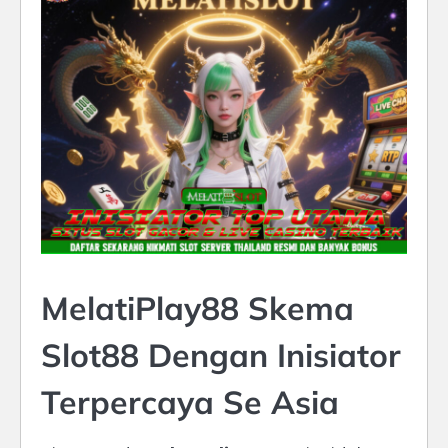
MelatiPlay88 Skema
Slot88 Dengan Inisiator
Terpercaya Se Asia